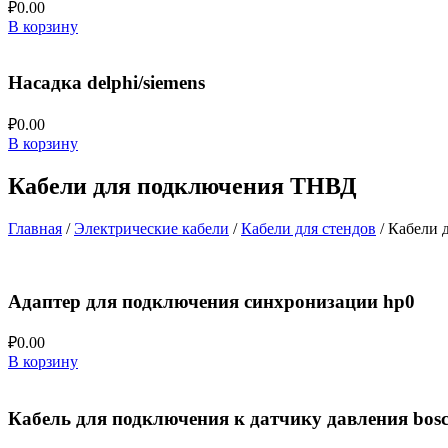
₽
0.00
В корзину
Насадка delphi/siemens
₽
0.00
В корзину
Кабели для подключения ТНВД
Главная
/
Электрические кабели
/
Кабели для стендов
/ Кабели 
Адаптер для подключения синхронизации hp0
₽
0.00
В корзину
Кабель для подключения к датчику давления bosch