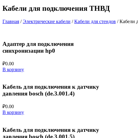
Кабели для подключения ТНВД
Главная
/
Электрические кабели
/
Кабели для стендов
/ Кабели 
Адаптер для подключения
синхронизации hp0
₽
0.00
В корзину
Кабель для подключения к датчику
давления bosch (de.3.001.4)
₽
0.00
В корзину
Кабель для подключения к датчику
давления bosch (de.3.001.5)