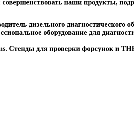
бы совершенствовать наши продукты, под
дитель дизельного диагностического об
сиональное оборудование для диагности
mens. Стенды для проверки форсунок и Т