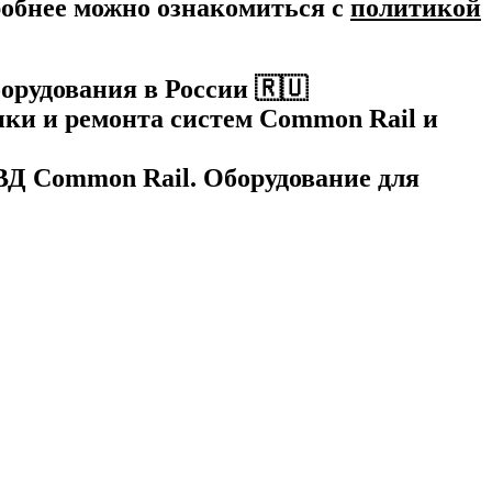
робнее можно ознакомиться c
политикой
орудования в России 🇷🇺
ки и ремонта систем Common Rail и
НВД Common Rail. Оборудование для