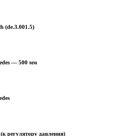
 (de.3.001.5)
edes — 500 мм
edes
(к регулятору давления)