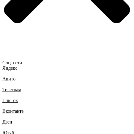
Соц. сети
Яндекс
Авито
Телеграм
ТикТок
Вконтакте
Дзен
Ютуб