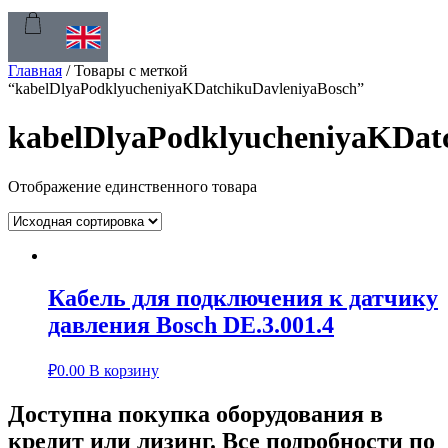
Главная
/ Товары с меткой
“kabelDlyaPodklyucheniyaKDatchikuDavleniyaBosch”
kabelDlyaPodklyucheniyaKDat
Отображение единственного товара
Кабель для подключения к датчику
давления Bosch DE.3.001.4
₽
0.00
В корзину
Доступна покупка оборудования в
кредит или лизинг. Все подробности по