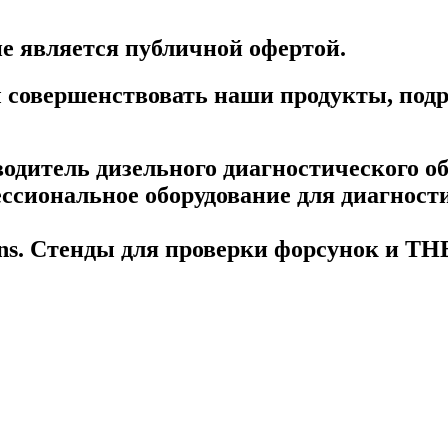
е является публичной офертой.
бы совершенствовать наши продукты, под
дитель дизельного диагностического об
сиональное оборудование для диагности
mens. Стенды для проверки форсунок и Т