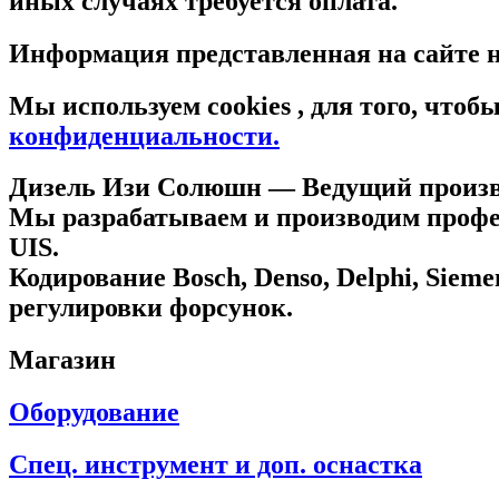
иных случаях требуется оплата.
Информация представленная на сайте н
Мы используем cookies , для того, что
конфиденциальности.
Дизель Изи Солюшн
— Ведущий произво
Мы разрабатываем и производим профес
UIS.
Кодирование Bosch, Denso, Delphi, Sie
регулировки форсунок.
Магазин
Оборудование
Спец. инструмент и доп. оснастка