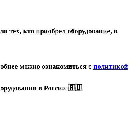
я тех, кто приобрел оборудование, в
робнее можно ознакомиться c
политикой
орудования в России 🇷🇺