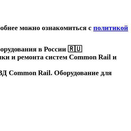
робнее можно ознакомиться c
политикой
орудования в России 🇷🇺
ки и ремонта систем Common Rail и
НВД Common Rail. Оборудование для