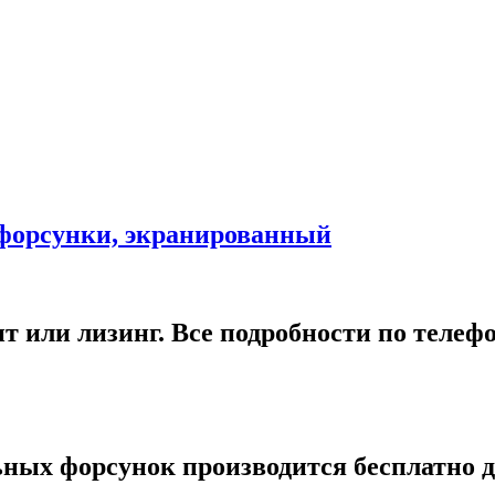
 форсунки, экранированный
т или лизинг. Все подробности по телеф
ных форсунок производится бесплатно дл