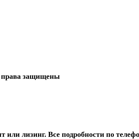
се права защищены
т или лизинг. Все подробности по телеф