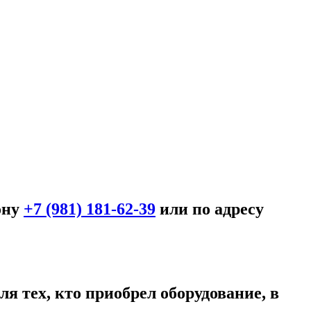
ону
+7 (981) 181-62-39
или по адресу
я тех, кто приобрел оборудование, в