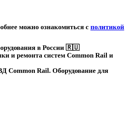
робнее можно ознакомиться c
политикой
орудования в России 🇷🇺
ки и ремонта систем Common Rail и
НВД Common Rail. Оборудование для