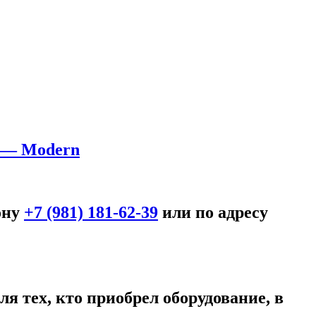
h — Modern
ону
+7 (981) 181-62-39
или по адресу
я тех, кто приобрел оборудование, в