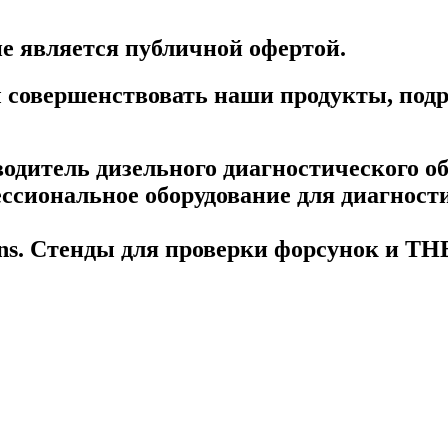
е является публичной офертой.
бы совершенствовать наши продукты, под
дитель дизельного диагностического об
сиональное оборудование для диагности
mens. Стенды для проверки форсунок и Т