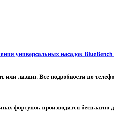
ения универсальных насадок BlueBenc
т или лизинг. Все подробности по телеф
ных форсунок производится бесплатно дл