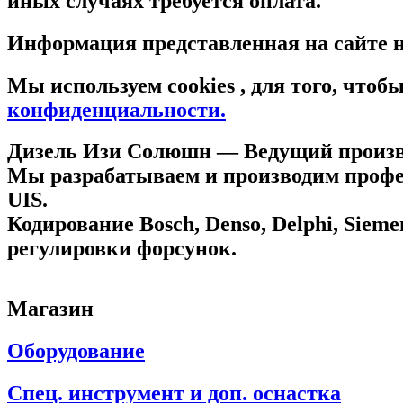
иных случаях требуется оплата.
Информация представленная на сайте н
Мы используем cookies , для того, что
конфиденциальности.
Дизель Изи Солюшн
— Ведущий произво
Мы разрабатываем и производим профес
UIS.
Кодирование Bosch, Denso, Delphi, Sie
регулировки форсунок.
Магазин
Оборудование
Спец. инструмент и доп. оснастка