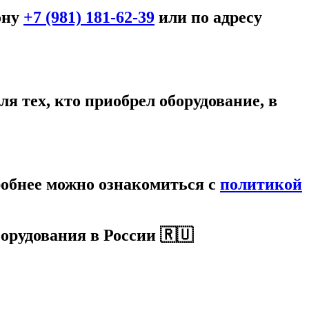
ону
+7 (981) 181-62-39
или по адресу
я тех, кто приобрел оборудование, в
робнее можно ознакомиться c
политикой
орудования в России 🇷🇺