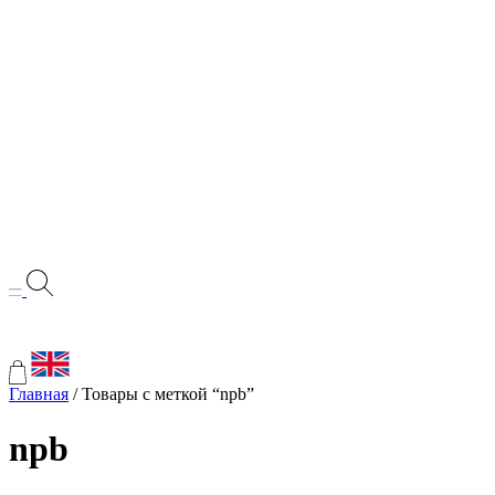
Главная
/ Товары с меткой “npb”
npb