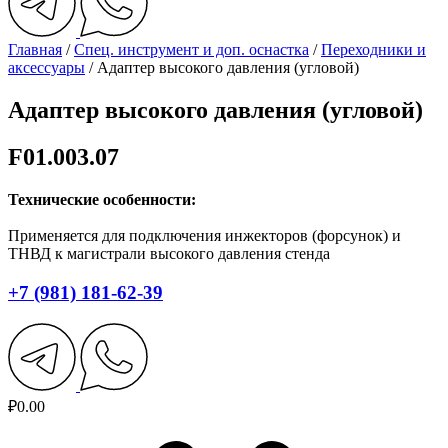
Главная
/
Спец. инструмент и доп. оснастка
/
Переходники и
аксессуары
/ Адаптер высокого давления (угловой)
Адаптер высокого давления (угловой)
F01.003.07
Технические особенности:
Применяется для подключения инжекторов (форсунок) и
ТНВД к магистрали высокого давления стенда
+7 (981) 181-62-39
₽
0.00