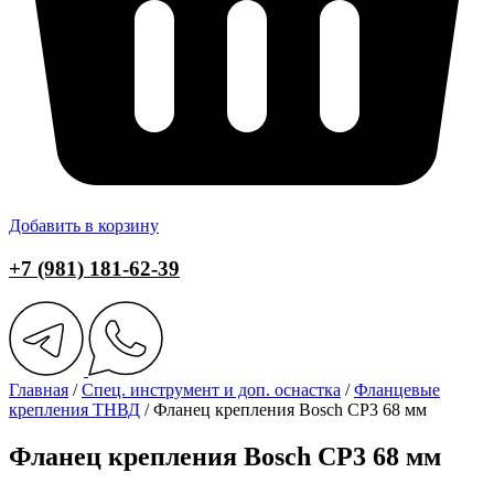
Добавить в корзину
+7 (981) 181-62-39
Главная
/
Спец. инструмент и доп. оснастка
/
Фланцевые
крепления ТНВД
/ Фланец крепления Bosch CP3 68 мм
Фланец крепления Bosch CP3 68 мм