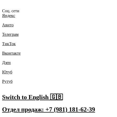
Соц. сети
Яндекс
Авито
Телеграм
ТикТок
Вконтакте
Дзен
Ютуб
Рутуб
Switch to English 🇬🇧
Отдел продаж: +7 (981) 181-62-39