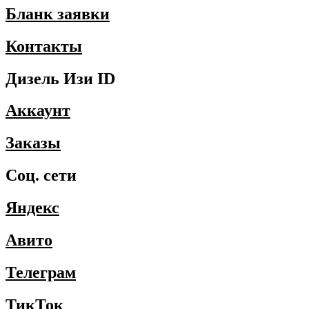
Бланк заявки
Контакты
Дизель Изи ID
Аккаунт
Заказы
Соц. сети
Яндекс
Авито
Телеграм
ТикТок