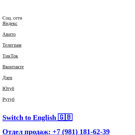
Соц. сети
Яндекс
Авито
Телеграм
ТикТок
Вконтакте
Дзен
Ютуб
Рутуб
Switch to English 🇬🇧
Отдел продаж: +7 (981) 181-62-39