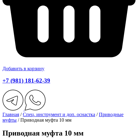
Добавить в корзину
+7 (981) 181-62-39
Главная
/
Спец. инструмент и доп. оснастка
/
Приводные
муфты
/ Приводная муфта 10 мм
Приводная муфта 10 мм