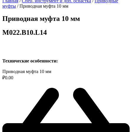
Главная
/
Спец. инструмент и доп. оснастка
/
Приводные
муфты
/ Приводная муфта 10 мм
Приводная муфта 10 мм
M022.B10.L14
Технические особенности:
Приводная муфта 10 мм
₽
0.00