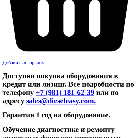
Добавить в корзину
Доступна покупка оборудования в
кредит или лизинг. Все подробности по
телефону
+7 (981) 181-62-39
или по
адресу
sales@dieseleasy.com.
Гарантия 1 год на оборудование.
Обучение диагностике и ремонту
дизельных форсунок производится