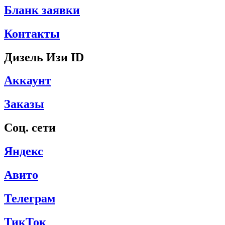
Бланк заявки
Контакты
Дизель Изи ID
Аккаунт
Заказы
Соц. сети
Яндекс
Авито
Телеграм
ТикТок