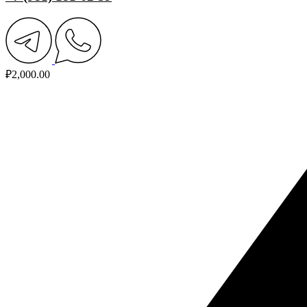
₽
2,000.00