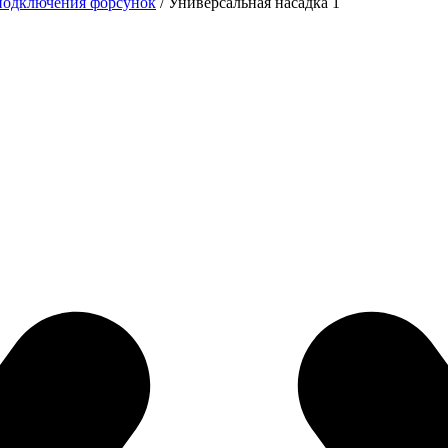
подключения форсунок
/ Универсальная насадка 1