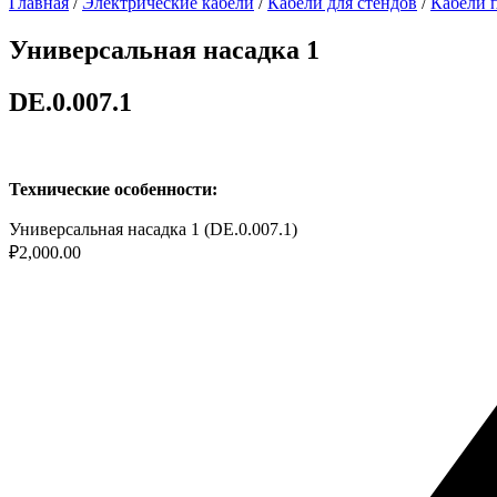
Главная
/
Электрические кабели
/
Кабели для стендов
/
Кабели 
Универсальная насадка 1
DE.0.007.1
Технические особенности:
Универсальная насадка 1 (DE.0.007.1)
₽
2,000.00