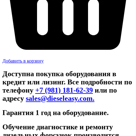
Добавить в корзину
Доступна покупка оборудования в
кредит или лизинг. Все подробности по
телефону
+7 (981) 181-62-39
или по
адресу
sales@dieseleasy.com.
Гарантия 1 год на оборудование.
Обучение диагностике и ремонту
дизельных форсунок производится