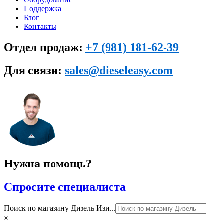
Поддержка
Блог
Контакты
Отдел продаж:
+7 (981) 181-62-39
Для связи:
sales@dieseleasy.com
Нужна помощь?
Спросите специалиста
Поиск по магазину Дизель Изи...
×