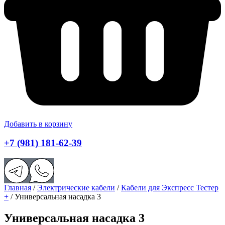
Добавить в корзину
+7 (981) 181-62-39
Главная
/
Электрические кабели
/
Кабели для Экспресс Тестер
+
/ Универсальная насадка 3
Универсальная насадка 3