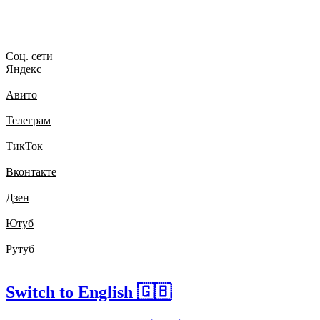
Соц. сети
Яндекс
Авито
Телеграм
ТикТок
Вконтакте
Дзен
Ютуб
Рутуб
Switch to English 🇬🇧